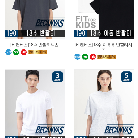
[비캔버스]18수 반팔티셔츠
[비캔버스]18수 아동용 반팔티셔
츠