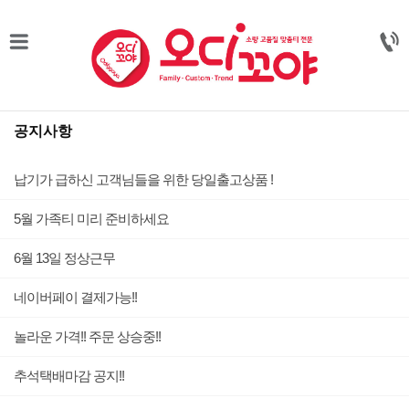
공지사항
납기가 급하신 고객님들을 위한 당일출고상품 !
5월 가족티 미리 준비하세요
6월 13일 정상근무
네이버페이 결제가능!!
놀라운 가격!! 주문 상승중!!
추석택배마감 공지!!