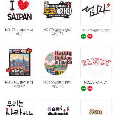
NO173-아이러브사
NO170-일본여행디
NO 174-캘리그라피
이판
자인 01
NO171-일본여행디
NO172-일본여행디
NO170-FAMILY
자인 02
자인 03