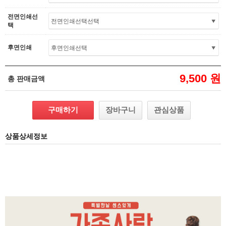
전면인쇄선
택
후면인쇄
9,500 원
총 판매금액
구매하기
장바구니
관심상품
상품상세정보