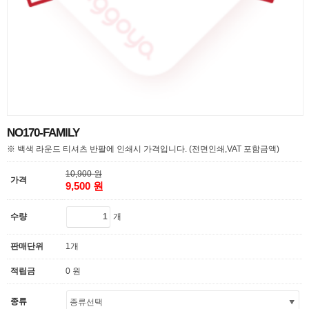
NO170-FAMILY
※ 백색 라운드 티셔츠 반팔에 인쇄시 가격입니다. (전면인쇄,VAT 포함금액)
10,900 원
가격
9,500 원
개
수량
판매단위
1개
적립금
0 원
종류